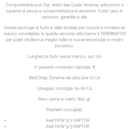
Componentistica al Top: anelli Sea Guide America, antiscivolo a
squama di pesce e componentistica in alluminio. Fusto cavo in
carbonio, garantite a vita.
Questa tipologia di fusto è stata studiata per riuscire a montare un
manico smontabile; in questa versione utilizziamo il TERMINATOR
per poter sfruttare al meglio tutte le nuove tecnologie in nostro
possesso.
Lunghezza fusto senza manico: 140 cm
n° passanti compreso l’apicale: 8
Best Drag: Dynema da utilizzare 70 Lb
Libraggio consiglia: 50-80 Lb
Peso canna in mano: 890 gr.
Mulinelli consigliati:
Avet HXW 5/2 RAPTOR
Avet HXW 5/3 RAPTOR