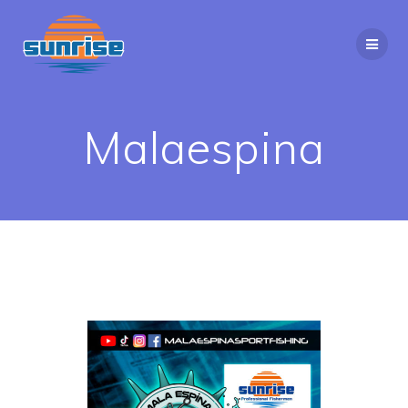
Malaespina